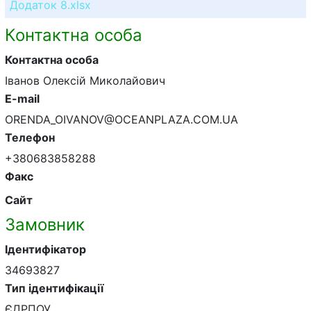
Додаток 8.xlsx
Контактна особа
Контактна особа
Іванов Олексій Миколайович
E-mail
ORENDA_OIVANOV@OCEANPLAZA.COM.UA
Телефон
+380683858288
Факс
Сайт
Замовник
Ідентифікатор
34693827
Тип ідентифікації
ЄДРПОУ