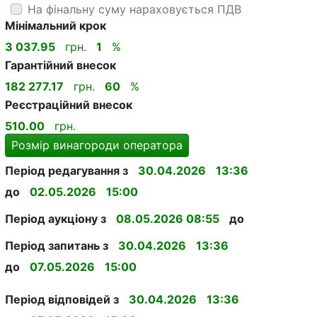
На фінальну суму нараховується ПДВ
Мінімальний крок
3 037.95
грн.
1
%
Гарантійний внесок
182 277.17
грн.
60
%
Реєстраційний внесок
510.00
грн.
Розмір винагороди оператора
Період редагування з
30.04.2026
13:36
до
02.05.2026
15:00
Період аукціону з
08.05.2026 08:55
до
Період запитань з
30.04.2026
13:36
до
07.05.2026
15:00
Період відповідей з
30.04.2026
13:36