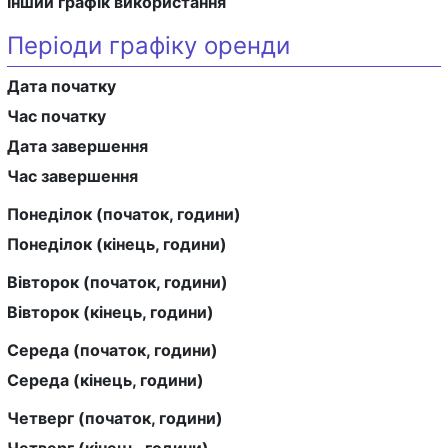
Інший графік використання
Періоди графіку оренди
Дата початку
Час початку
Дата завершення
Час завершення
Понеділок (початок, години)
Понеділок (кінець, години)
Вівторок (початок, години)
Вівторок (кінець, години)
Середа (початок, години)
Середа (кінець, години)
Четверг (початок, години)
Четверг (кінець, години)