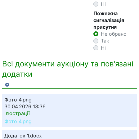
Ні
Пожежна
сигналізація
присутня
Не обрано
Так
Ні
Всі документи аукціону та пов'язані
додатки
Фото 4.png
30.04.2026 13:36
Ілюстрації
Фото 4.png
Додаток 1.docx