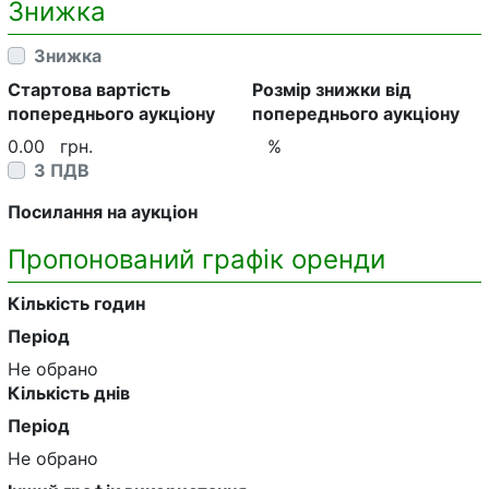
Знижка
Знижка
Стартова вартість
Розмір знижки від
попереднього аукціону
попереднього аукціону
0.00
грн.
%
З ПДВ
Посилання на аукціон
Пропонований графік оренди
Кількість годин
Період
Не обрано
Кількість днів
Період
Не обрано