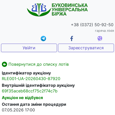
+38 (0372) 50-92-50
гаряча лінія
Увійти
Зареєструватися
Повернутися до списку лотів
Ідентифікатор аукціону
RLE001-UA-20260430-87920
Внутрішній ідентифікатор аукціону
69f35aceb68ccf75c2f74c7b
Аукціон не відбувся
Остання дата зміни процедури
07.05.2026 17:00