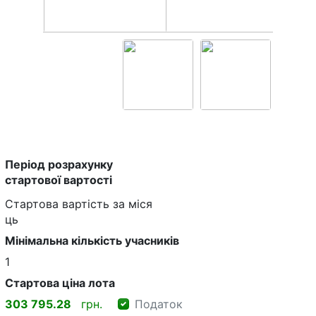
Період розрахунку
стартової вартості
Стартова вартість за міся
ць
Мінімальна кількість учасників
1
Стартова ціна лота
303 795.28
грн.
Податок