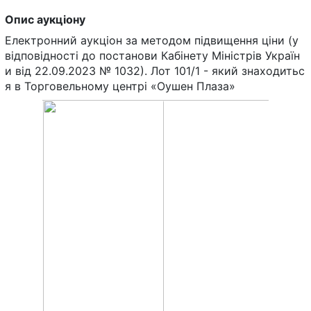
Опис аукціону
Електронний аукціон за методом підвищення ціни (у
відповідності до постанови Кабінету Міністрів Україн
и від 22.09.2023 № 1032). Лот 101/1 - який знаходитьс
я в Торговельному центрі «Оушен Плаза»