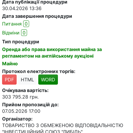
Дата публікації процедури
30.04.2026 13:36
Дата завершення процедури
Питання
0
Відміни
0
Тип процедури
Оренда або права використання майна за
регламентом на англійському аукціоні
Майно
Протокол електронних торгів:
PDF
HTML
WORD
Очікувана вартість:
303 795.28 грн.
Прийом пропозицій до:
07.05.2026 17:00
Організатор:
ТОВАРИСТВО З ОБМЕЖЕНОЮ ВІДПОВІДАЛЬНІСТЮ
"ІНВЕСТИЦІЙНИЙ СОЮЗ "ЛИБІДЬ"