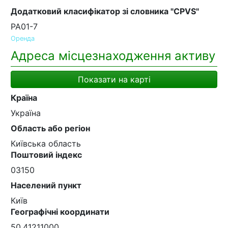
Додатковий класифікатор зі словника "CPVS"
PA01-7
Оренда
Адреса місцезнаходження активу
Показати на карті
Країна
Україна
Область або регіон
Київська область
Поштовий індекс
03150
Населений пункт
Київ
Географічні координати
50.41211000