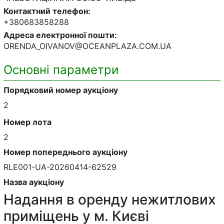
Контактний телефон:
+380683858288
Адреса електронної пошти
:
ORENDA_OIVANOV@OCEANPLAZA.COM.UA
Основні параметри
Порядковий номер аукціону
2
Номер лота
2
Номер попереднього аукціону
RLE001-UA-20260414-62529
Назва аукціону
Надання в оренду нежитлових
приміщень у м. Києві