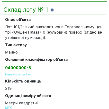
Склад лоту № 1
Опис об'єкта
Лот 101/1- який знаходиться в Торговельному цен
трі «Оушен Плаза» 0 (нульовий) поверх (згідно вн
утрішньої нумерації).
Тип активу
Майно
Основний класифікатор об'єкта
04000000-8
Нерухоме майно
Кількість одиниць
219
Одиниці виміру об'єкта
Метри квадратні
MTK