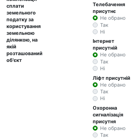
Телебачення
сплати
присутнє
земельного
Не обрано
податку за
Так
користування
Ні
земельною
ділянкою, на
Інтернет
якій
присутній
розташований
Не обрано
об'єкт
Так
Ні
Ліфт присутній
Не обрано
Так
Ні
Охоронна
сигналізація
присутня
Не обрано
Так