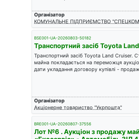
Організатор
КОМУНАЛЬНЕ ПІДПРИЄМСТВО "СПЕЦКОМБІ
BSE001-UA-20260803-50182
Транспортний засіб Toyota Land
Транспортний засіб Toyota Land Cruiser. С
майна покладається на переможця аукціон
дати укладання договору купівлі - продаж
Організатор
Акціонерне товариство "Укрпошта"
BRE001-UA-20260807-37556
Лот №6 . Аукціон з продажу ма