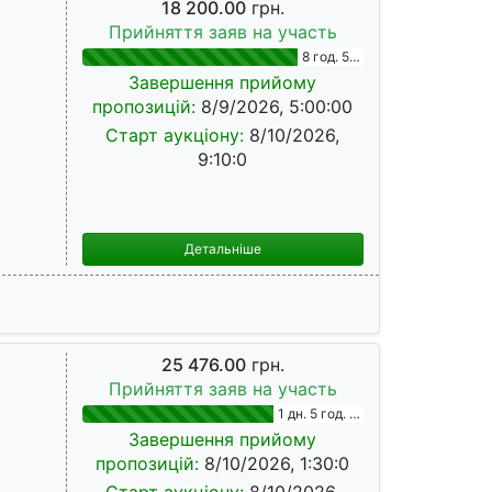
18 200.00
грн.
Прийняття заяв на участь
8 год. 54 хв.
Завершення прийому
пропозицій:
8/9/2026, 5:00:00
Старт аукціону:
8/10/2026,
9:10:0
Детальніше
25 476.00
грн.
Прийняття заяв на участь
1 дн. 5 год. 24 хв.
Завершення прийому
пропозицій:
8/10/2026, 1:30:0
Старт аукціону:
8/10/2026,