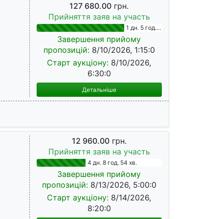
127 680.00
грн.
Прийняття заяв на участь
1 дн. 5 год. 9 хв.
Завершення прийому
пропозицій:
8/10/2026, 1:15:0
Старт аукціону:
8/10/2026,
6:30:0
Детальніше
12 960.00
грн.
Прийняття заяв на участь
4 дн. 8 год. 54 хв.
Завершення прийому
пропозицій:
8/13/2026, 5:00:0
Старт аукціону:
8/14/2026,
8:20:0