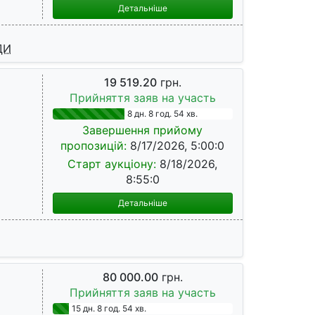
Детальніше
ДИ
19 519.20
грн.
Прийняття заяв на участь
8 дн. 8 год. 54 хв.
Завершення прийому
пропозицій:
8/17/2026, 5:00:0
Старт аукціону:
8/18/2026,
8:55:0
Детальніше
80 000.00
грн.
Прийняття заяв на участь
15 дн. 8 год. 54 хв.