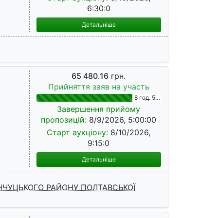
6:30:0
Детальніше
65 480.16
грн.
Прийняття заяв на участь
8 год. 54 хв.
Завершення прийому
пропозицій:
8/9/2026, 5:00:00
Старт аукціону:
8/10/2026,
9:15:0
Детальніше
НЧУЦЬКОГО РАЙОНУ ПОЛТАВСЬКОЇ