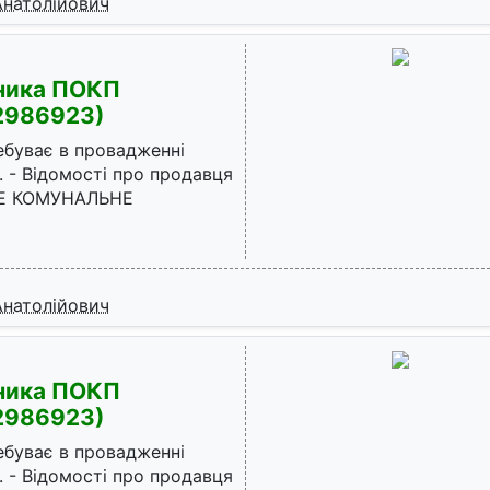
Анатолійович
жника ПОКП
2986923)
ебуває в провадженні
. - Відомості про продавця
НЕ КОМУНАЛЬНЕ
Анатолійович
жника ПОКП
2986923)
ебуває в провадженні
. - Відомості про продавця