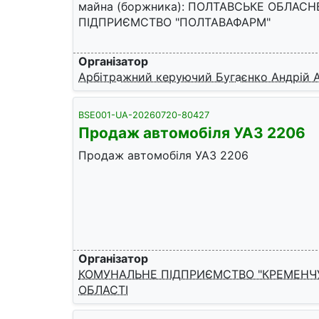
майна (боржника): ПОЛТАВСЬКЕ ОБЛАС
ПІДПРИЄМСТВО "ПОЛТАВАФАРМ"
Організатор
Арбітражний керуючий Бугаєнко Андрій 
BSE001-UA-20260720-80427
Продаж автомобіля УАЗ 2206
Продаж автомобіля УАЗ 2206
Організатор
КОМУНАЛЬНЕ ПІДПРИЄМСТВО "КРЕМЕНЧУ
ОБЛАСТІ