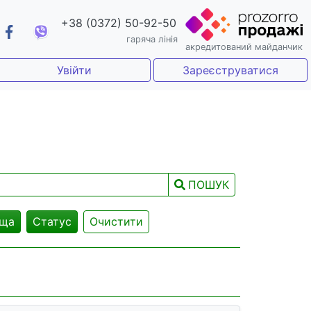
+38 (0372) 50-92-50
гаряча лінія
акредитований майданчик
Увійти
Зареєструватися
ПОШУК
ща
Статус
Очистити